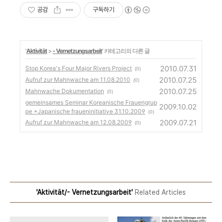
공감
구독하기
'
Aktivität
>
- Vernetzungsarbeit
' 카테고리의 다른 글
2010.07.31
Stop Korea's Four Major Rivers Project
(0)
2010.07.25
Aufruf zur Mahnwache am 11.08.2010
(0)
2010.07.25
Mahnwache Dokumentation
(0)
gemeinsames Seminar Koreanische Frauengrup
2009.10.02
pe +Japanische fraueninitiative 31.10.2009
(0)
2009.07.21
Aufruf zur Mahnwache am 12.08.2009
(0)
'Aktivität/- Vernetzungsarbeit'
Related Articles