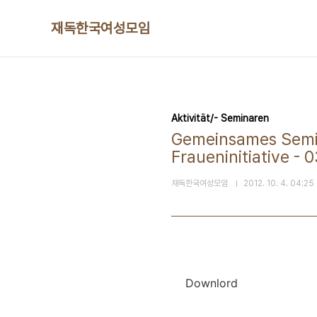
본문 바로가기
재독한국여성모임
Aktivität/- Seminaren
Gemeinsames Semin
Fraueninitiative - 0
재독한국여성모임
2012. 10. 4. 04:25
Downlord