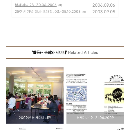
2006.09.06
봄세미나 28.-30.06..2006
(0)
2003.09.05
25주년 기념 행사 초대장, 03.-05.10.2003
(0)
'활동/- 총회와 세미나'
Related Articles
2009년 봄 세미나 사진
봄세미나 19.-21.06.2009