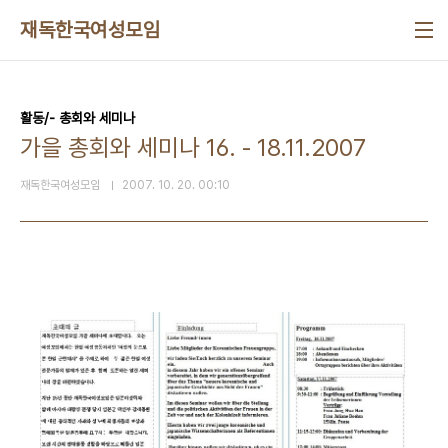
본문 바로가기
재독한국여성모임
활동/- 총회와 세미나
가을 총회와 세미나 16. - 18.11.2007
재독한국여성모임
2007. 10. 20. 00:10