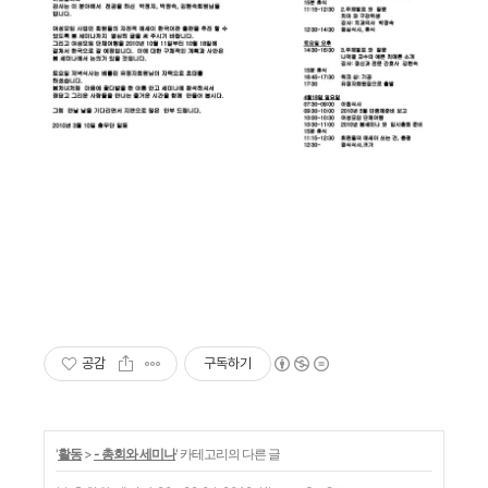
공감
구독하기
'
활동
>
- 총회와 세미나
' 카테고리의 다른 글