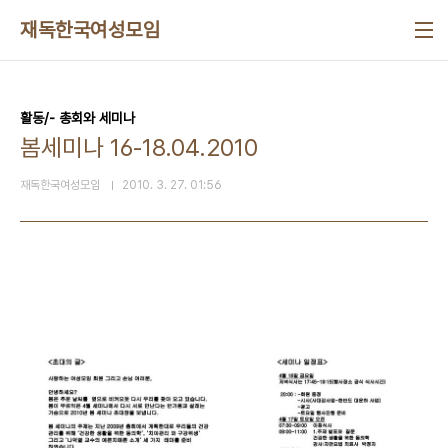
본문 바로가기
재독한국여성모임
활동/- 총회와 세미나
봄세미나 16-18.04.2010
재독한국여성모임
2010. 3. 27. 01:56