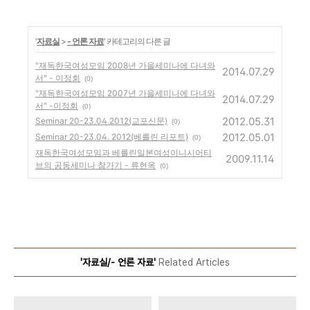
'
자료실
>
- 언론 자료
' 카테고리의 다른 글
"재독한국여성모임 2008년 가을세미나에 다녀와
2014.07.29
서" - 이정회
(0)
"재독한국여성모임 2007년 가을세미나에 다녀와
2014.07.29
서" -이정회
(0)
2012.05.31
Seminar 20-23.04.2012(교포신문)
(0)
2012.05.01
Seminar 20-23.04. 2012(베를린 리포트)
(0)
재독한국여성모임과 베를린일본여성이니시어티
2009.11.14
브의 공동세미나 참가기 - 류현옥
(0)
'자료실/- 언론 자료'
Related Articles