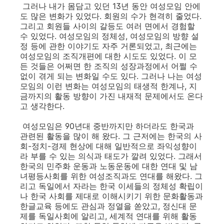
그러나 내가 몸담고 있던 13년 동안 여성모임 안에
도 많은 변화가 있었다. 회원의 수가 현격히 줄었다.
그리고 회원들 사이의 갈등도 여러 면에서 경험할
수 있었다. 여성모임의 정체성, 여성모임의 방향 설
정 등에 관한 이야기도 자주 거론되었고, 최근에는
여성모임의 조직개편에 대한 시도도 있었다. 이 모
든 것들은 어쩌면 한 조직의 성장과정에서 어쩔 수
없이 겪게 되는 변화일 수도 있다. 그러나 나는 여성
모임의 이런 변화는 여성모임의 태생적 한계나, 지
금까지의 활동 방향이 가진 내재적 문제에서도 온다
고 생각한다.
여성모임은 90년대 중반까지만 하더라도 한국과
관련된 활동을 많이 해 왔다. 그 근저에는 한국의 사
회-정치-경제 현상에 대해 일반적으로 좌익성향이
라 부를 수 있는 의식과 태도가 깔려 있었다. 그래서
한국의 민주화 운동과 노동운동에 대한 연대 및 남
녀평등사회를 위한 여성조직과도 연대를 해왔다. 그
리고 독일에서 자라는 한국 이세들의 정체성 확립이
나 한국 사회를 제대로 이해시키기 위한 문화활동과
한글교육 등에도 관심과 정열을 쏟았고, 정신대 문
제를 독일사회에 알리고, 세계적 연대를 위해 활동