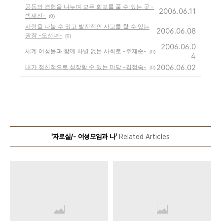
공동의 경험을 나누며 모든 회포를 풀 수 있는 곳 -
2006.06.11
박재신-
(0)
사랑을 나눌 수 있고 발전적인 사고를 할 수 있는
2006.06.08
광장 -오선녀-
(0)
2006.06.0
세계 여성들과 함께 차별 없는 사회로 -주재순-
(0)
4
2006.06.02
내가 정신적으로 성장할 수 있는 마당 -김정숙-
(0)
'자료실/- 여성모임과 나'
Related Articles