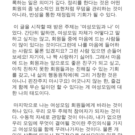
록하는 일은 의미가 깊다. 정리를 한다는 것은 어떤
회원의 좀 냉소적인 표현처럼 무덤을 관리하는 것이
아니라, 반성을 통한 재정립의 기회가 될 수 있다.
이 글을 시작할 때 받은 주제는 '여성모임과 나' 이
었다. 간단히 말하면, 여성모임 자체가 어떻다고 말
하고 싶지는 않고, 회원들 중에 마음에 드는 사람들
이 많이 있다는 것이다(그런데 나를 마음에 들어하
는 사람도 물론 있겠지요? 그런 사람 있으면 손들어
보세요! 자기야, 나 짝 사랑하기 싫어!). 그래서 마음
에 드는 회원과는 앞으로도 좋은 친구가 되고 싶고,
아직 친하지 못한 회원들과는 친해질 수 있는 기회
를 갖고, 내 삶의 행동원칙에(뭐 그리 거창한 것은
아니니 핀잔주지 마시구요) 어긋나지 않는 한, 즐겁
게 함께 무슨 일이던 할 수 있다는 게 여성모임에 대
한 나의 태도이다.
마지막으로 나는 여성모임 회원들에게 바라는 것이
하나 있다. 우리 모두 주체적 참여자가 되자는 것이
다. 수동적 자세로 관망할 것이 아니라, 내가 없으면
우리 모임에 무엇이 결여될 것이란 주인의식을 가지
고 여성모임을 함께 꾸려나가자는 것이다. 물론 개