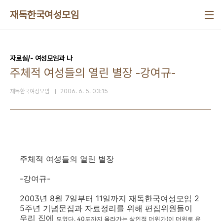
본문 바로가기
재독한국여성모임
자료실/- 여성모임과 나
주체적 여성들의 열린 별장 -강여규-
재독한국여성모임
2006. 6. 5. 03:15
주체적 여성들의 열린 별장
-강여규-
2003년 8월 7일부터 11일까지 재독한국여성모임 2
5주년 기념문집과 자료정리를 위해 편집위원들이
우리 집에
모였다. 40도까지 올라가는 살인적 더위가(이 더위로 유