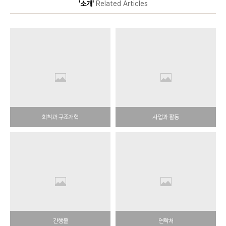
'소개'
Related Articles
회칙과 구조개혁
사업과 활동
간행물
연락처