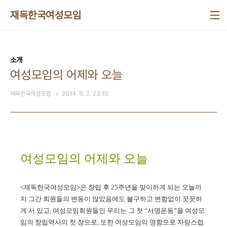
본문 바로가기
재독한국여성모임
소개
여성모임의 어제와 오늘
재독한국여성모임
2014. 8. 2. 23:10
여성모임의 어제와 오늘
<재독한국여성모임>은 창립 후 25주년을 맞이하게 되는 오늘까
지 그간 회원들의 변동이 많았음에도 불구하고 변함없이 꿋꿋하
게 서 있고, 여성모임회원들인 우리는 그 첫 “서명운동”을 여성모
임의 창립역사의 첫 장으로, 또한 여성모임의 명함으로 자랑스럽