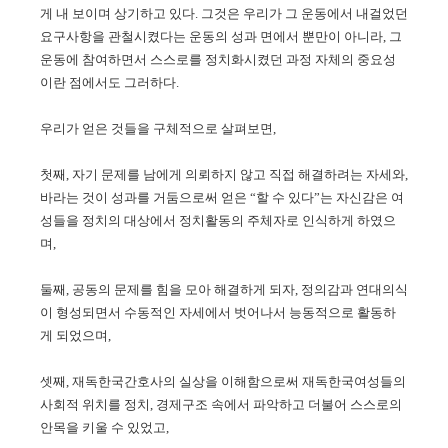
게 내 보이며 상기하고 있다. 그것은 우리가 그 운동에서 내걸었던
요구사항을 관철시켰다는 운동의 성과 면에서 뿐만이 아니라, 그
운동에 참여하면서 스스로를 정치화시켰던 과정 자체의 중요성
이란 점에서도 그러하다.
우리가 얻은 것들을 구체적으로 살펴보면,
첫째, 자기 문제를 남에게 의뢰하지 않고 직접 해결하려는 자세와,
바라는 것이 성과를 거둠으로써 얻은 “할 수 있다”는 자신감은 여
성들을 정치의 대상에서 정치활동의 주체자로 인식하게 하였으
며,
둘째, 공동의 문제를 힘을 모아 해결하게 되자, 정의감과 연대의식
이 형성되면서 수동적인 자세에서 벗어나서 능동적으로 활동하
게 되었으며,
셋째, 재독한국간호사의 실상을 이해함으로써 재독한국여성들의
사회적 위치를 정치, 경제구조 속에서 파악하고 더불어 스스로의
안목을 키울 수 있었고,