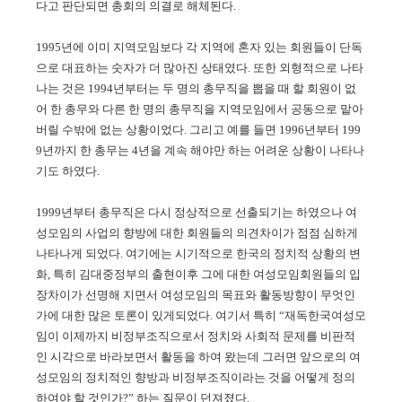
다고 판단되면 총회의 의결로 해체된다.
1995년에 이미 지역모임보다 각 지역에 혼자 있는 회원들이 단독
으로 대표하는 숫자가 더 많아진 상태였다. 또한 외형적으로 나타
나는 것은 1994년부터는 두 명의 총무직을 뽑을 때 할 회원이 없
어 한 총무와 다른 한 명의 총무직을 지역모임에서 공동으로 맡아
버릴 수밖에 없는 상황이었다. 그리고 예를 들면 1996년부터 199
9년까지 한 총무는 4년을 계속 해야만 하는 어려운 상황이 나타나
기도 하였다.
1999년부터 총무직은 다시 정상적으로 선출되기는 하였으나 여
성모임의 사업의 향방에 대한 회원들의 의견차이가 점점 심하게
나타나게 되었다. 여기에는 시기적으로 한국의 정치적 상황의 변
화, 특히 김대중정부의 출현이후 그에 대한 여성모임회원들의 입
장차이가 선명해 지면서 여성모임의 목표와 활동방향이 무엇인
가에 대한 많은 토론이 있게되었다. 여기서 특히 “재독한국여성모
임이 이제까지 비정부조직으로서 정치와 사회적 문제를 비판적
인 시각으로 바라보면서 활동을 하여 왔는데 그러면 앞으로의 여
성모임의 정치적인 향방과 비정부조직이라는 것을 어떻게 정의
하여야 할 것인가?” 하는 질문이 던져졌다.