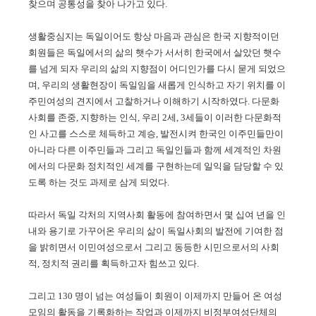
찾으며 공통성을 찾아 나가고 있다.
생활중심지는 독일이어도 항상 마음과 관심은 한국 지향적이던
회원들은 독일에서의 삶의 햇수가 서서히 한국에서 살았던 햇수
를 넘게 되자 우리의 삶의 지향점이 어디인가를 다시 묻게 되었으
며, 우리의 생활현장이 독일임을 새롭게 인식하고 자기 위치를 이
주민여성의 견지에서 고찰하거나 이해하기 시작하였다. 다문화
사회를 존중, 지향하는 인식, 우리 2세, 3세들이 이러한 다문화적
인 사고를 스스로 체득하고 계승, 발전시켜 한국인 이주민들만이
아니라 다른 이주민들과 그리고 독일인들과 함께 세계적인 차원
에서의 다문화 정치적인 세계를 구현하는데 일익을 담당할 수 있
도록 하는 것도 과제로 삼게 되었다.
따라서 독일 각처의 지역사회 활동에 참여하면서 몇 십여 년을 인
내와 용기로 가꾸어온 우리의 삶이 독일사회의 발전에 기여한 점
을 밝히면서 이민여성으로서 그리고 동등한 시민으로서의 사회
적, 정치적 권리를 획득하고자 힘쓰고 있다.
그리고 130 명이 넘는 여성들이 회원이 이제까지 만들어 온 여성
모임의 활동을 기록화하는 작업과 이제까지 비정부여성단체의