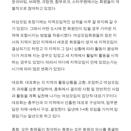
운쉬바잌, 브레멘, 괴팅엔, 함부르크, 스타우펜에서는 회원들이 개
별적으로 참여하고 있었다.
여성모임 초창기에는 지역모임적인 성격을 아주 잘 유지해 갈 수
가 있었다. 그래서 어떤 도시에 한 회원만이 있을 경우 가까운 지
역에 포함시키는 방법을 적용시켰다. 여성모임회원들의 잦은 이
사와 지역이 없던 지역에서 새로운 회원들이 생겨 새 지역모임이
결성되기도 하였고 각 지역의 그 당시 상황에 따라 활동이 왕성하
다가 저조해 지는 경우도 있었고 새 지역에서 활발히 활동을 시작
하는 경우도 있었다. 따라서 어디에 지역모임이 언제 있었는가는
시기에 따라 많은 변화가 있었다.
대표회: 대표회는 각 지역의 활동상황을 교환, 조정하고 여성모임
의 과제를 상호 분담하여, 총회에서 결의된 사항 및 전반적인 사업
과 활동을 계획 실천해 나가는 여성모임의 집단적 대표기구이다.
대표회는 총무단과 각 지역에서 선출된 대표로 구성되며, 업무분
담은 자체 내에서 구성, 결정한다. 일년에 3-4회 모임을 가지며 임
원임기는 일년으로 하고 있다.
총회: 모든 회원들이 참석하는 총회는 모든 회원의 의사를 총괄하