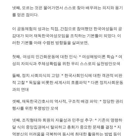
넷째, 모르는 것은 물어가면서 스스로 찾아 배우려는 의지와 용기
를 얻은 점이다.
이 공동체험의 성과는 직접, 간접으로 참여했던 한국여성들의 공
감대가 되어 재독한국여성모임을 조직하는 기본틀이 되었다. 이
러한 기본틀 아래 수렴된 방향들을 살펴보면,
첫째, 여성의 인간화운동에 대한 인식: * 여성해방이론 학습 * 여
성의 자의식과 주체성확립을 위한 우리 스스로의 실천방안모색
둘째, 정치 사회의식의 고양: * 한국사회인식에 대한 객관적 비판
적 고찰 * 독일을 비롯한 세계사의 흐름파악 * 다른 정치사회운동
과의 연대
셋째, 재독한국간호사의 역사적, 구조적 배경 파악: * 정당한 권리
행사를 위한 투쟁방안 모색
넷째, 조직형태와 회원의 자율성과 민주성 추구: * 기존의 명령하
달 식의 중앙집권에서 탈피하고 총회가 중요한 문제를 결정 * 지
역분산의 어려움을 극복하며 동시에 최대한 활용하는 방법 등이