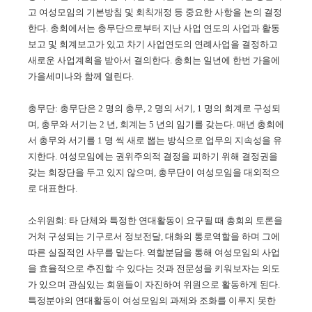
고 여성모임의 기본방침 및 회칙개정 등 중요한 사항을 논의 결정
한다. 총회에서는 총무단으로부터 지난 사업 연도의 사업과 활동
보고 및 회계보고가 있고 차기 사업연도의 연례사업을 결정하고
새로운 사업계획을 받아서 결의한다. 총회는 일년에 한번 가을에
가을세미나와 함께 열린다.
총무단: 총무단은 2 명의 총무, 2 명의 서기, 1 명의 회계로 구성되
며, 총무와 서기는 2 년, 회계는 5 년의 임기를 갖는다. 매년 총회에
서 총무와 서기를 1 명 씩 새로 뽑는 방식으로 업무의 지속성을 유
지한다. 여성모임에는 권위주의적 결정을 피하기 위해 결정권을
갖는 회장단을 두고 있지 않으며, 총무단이 여성모임을 대외적으
로 대표한다.
소위원회: 타 단체와 특정한 연대활동이 요구될 때 총회의 토론을
거쳐 구성되는 기구로서 정보전달, 대화의 통로역할을 하며 그에
따른 실질적인 사무를 맡는다. 역할분담을 통해 여성모임의 사업
을 효율적으로 추진할 수 있다는 것과 전문성을 키워보자는 의도
가 있으며 관심있는 회원들이 자진하여 위원으로 활동하게 된다.
특정분야의 연대활동이 여성모임의 과제와 조화를 이루지 못한