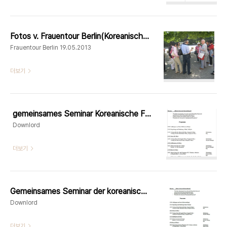
Fotos v. Frauentour Berlin(Koreanische Frauengruppe und Japanische Fraueninitiative)
Frauentour Berlin 19.05.2013
더보기
gemeinsames Seminar Koreanische Frauengruppe+Japanische Fraueninitiative 03.11.2012
Downlord
더보기
Gemeinsames Seminar der koreanischen Frauengruppe+ japanischen Fraueninitiative - 03.11.2012
Downlord
더보기