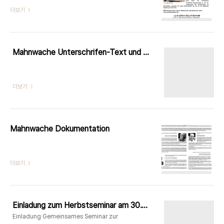
더보기
Mahnwache Unterschrifen-Text und Tabelle 2010
더보기
Mahnwache Dokumentation
더보기
Einladung zum Herbstseminar am 30.10.-01.11.2009
Einladung Gemeinsames Seminar zur