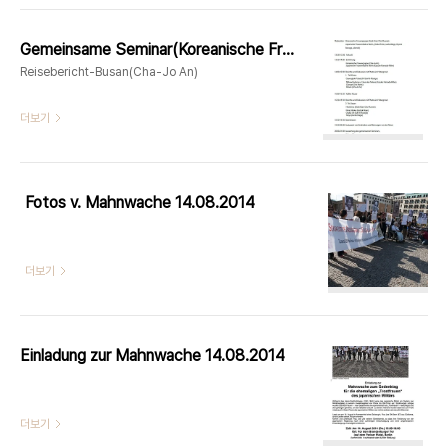
Gemeinsame Seminar(Koreanische Frauengruppe u. Japanische Fraueninitiative Berlin) 08.11.2014
Reisebericht-Busan(Cha-Jo An)
더보기
Fotos v. Mahnwache 14.08.2014
더보기
Einladung zur Mahnwache 14.08.2014
더보기