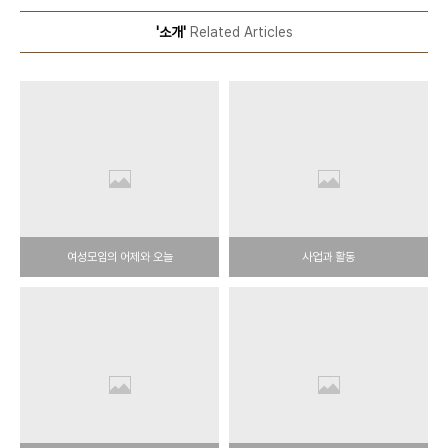
'소개'
Related Articles
여성모임의 어제와 오늘
사업과 활동