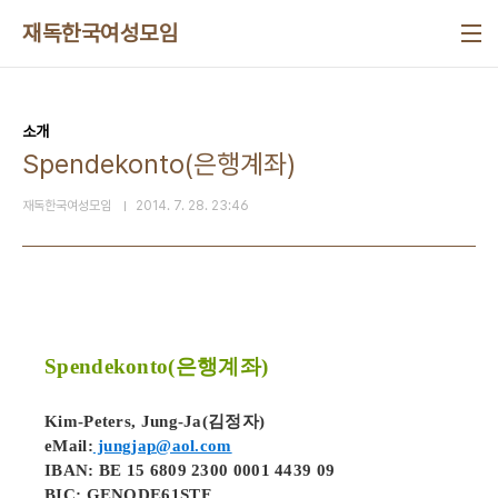
본문 바로가기
재독한국여성모임
소개
Spendekonto(은행계좌)
재독한국여성모임
2014. 7. 28. 23:46
Spendekonto(은행계좌)
Kim-Peters, Jung-Ja(김정자)
eMail:
jungjap@aol.com
IBAN: BE 15 6809 2300 0001 4439 09
BIC: GENODE61STF