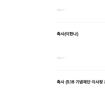
더보기
축사(이한나)
더보기
축사 (5.18 기념재단 이사장