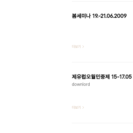
봄세미나 19.-21.06.2009
더보기
제유럽오월민중제 15-17.05 
downlord
더보기